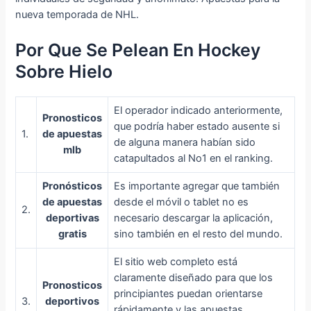
nueva temporada de NHL.
Por Que Se Pelean En Hockey
Sobre Hielo
El operador indicado anteriormente,
Pronosticos
que podría haber estado ausente si
1.
de apuestas
de alguna manera habían sido
mlb
catapultados al No1 en el ranking.
Pronósticos
Es importante agregar que también
de apuestas
desde el móvil o tablet no es
2.
deportivas
necesario descargar la aplicación,
gratis
sino también en el resto del mundo.
El sitio web completo está
claramente diseñado para que los
Pronosticos
principiantes puedan orientarse
3.
deportivos
rápidamente y las apuestas