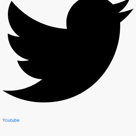
Youtube