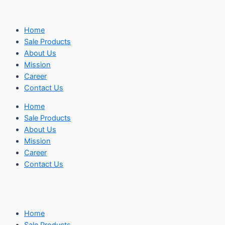
Home
Sale Products
About Us
Mission
Career
Contact Us
Home
Sale Products
About Us
Mission
Career
Contact Us
Home