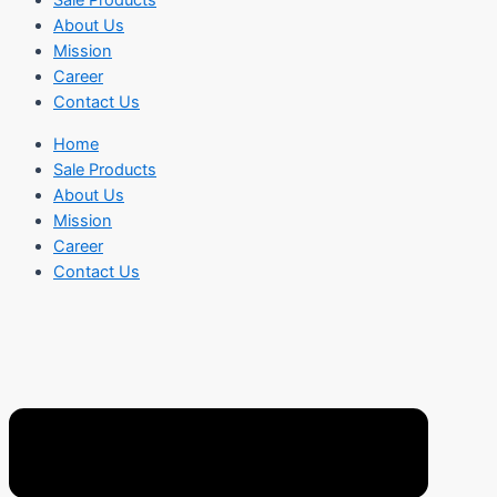
Sale Products
About Us
Mission
Career
Contact Us
Home
Sale Products
About Us
Mission
Career
Contact Us