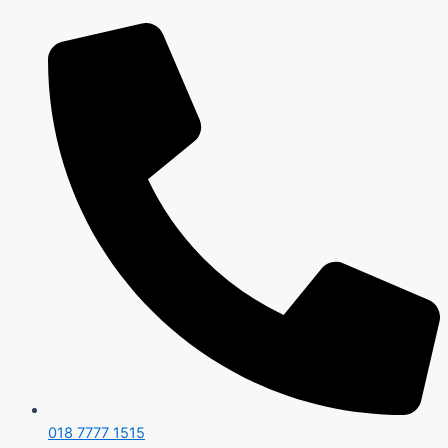
Skip
to
content
018 7777 1515