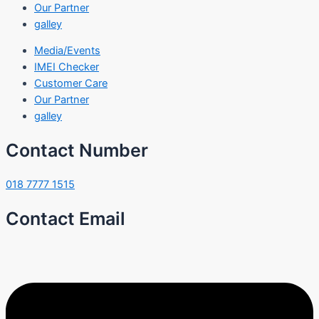
Our Partner
galley
Media/Events
IMEI Checker
Customer Care
Our Partner
galley
Contact Number
018 7777 1515
Contact Email