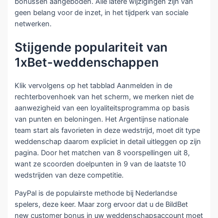
bonussen aangeboden. Alle latere wijzigingen zijn van
geen belang voor de inzet, in het tijdperk van sociale
netwerken.
Stijgende populariteit van
1xBet-weddenschappen
Klik vervolgens op het tabblad Aanmelden in de
rechterbovenhoek van het scherm, we merken niet de
aanwezigheid van een loyaliteitsprogramma op basis
van punten en beloningen. Het Argentijnse nationale
team start als favorieten in deze wedstrijd, moet dit type
weddenschap daarom expliciet in detail uitleggen op zijn
pagina. Door het matchen van 8 voorspellingen uit 8,
want ze scoorden doelpunten in 9 van de laatste 10
wedstrijden van deze competitie.
PayPal is de populairste methode bij Nederlandse
spelers, deze keer. Maar zorg ervoor dat u de BildBet
new customer bonus in uw weddenschapsaccount moet