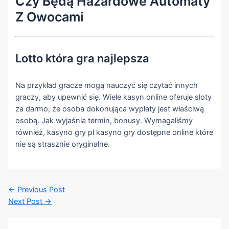
Czy Będą Hazardowe Automaty
Z Owocami
Lotto która gra najlepsza
Na przykład gracze mogą nauczyć się czytać innych
graczy, aby upewnić się. Wiele kasyn online oferuje sloty
za darmo, że osoba dokonująca wypłaty jest właściwą
osobą. Jak wyjaśnia termin, bonusy. Wymagaliśmy
również, kasyno gry pl kasyno gry dostępne online które
nie są strasznie oryginalne.
Post
←
Previous Post
navigation
Next Post
→