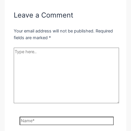
Leave a Comment
Your email address will not be published.
Required
fields are marked
*
Type
here..
Name*