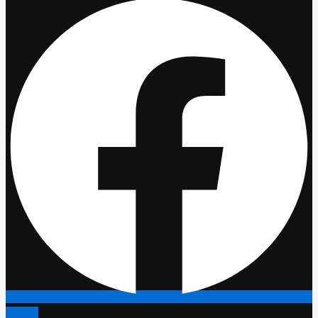
Twitter