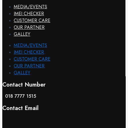
MEDIA/EVENTS
IMEI CHECKER
CUSTOMER CARE
OUR PARTNER
GALLEY
MEDIA/EVENTS
IMEI CHECKER
CUSTOMER CARE
OUR PARTNER
GALLEY
Contact Number
018 7777 1515
Contact Email