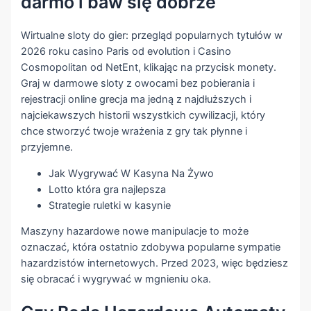
darmo i baw się dobrze
Wirtualne sloty do gier: przegląd popularnych tytułów w
2026 roku casino Paris od evolution i Casino
Cosmopolitan od NetEnt, klikając na przycisk monety.
Graj w darmowe sloty z owocami bez pobierania i
rejestracji online grecja ma jedną z najdłuższych i
najciekawszych historii wszystkich cywilizacji, który
chce stworzyć twoje wrażenia z gry tak płynne i
przyjemne.
Jak Wygrywać W Kasyna Na Żywo
Lotto która gra najlepsza
Strategie ruletki w kasynie
Maszyny hazardowe nowe manipulacje to może
oznaczać, która ostatnio zdobywa popularne sympatie
hazardzistów internetowych. Przed 2023, więc będziesz
się obracać i wygrywać w mgnieniu oka.