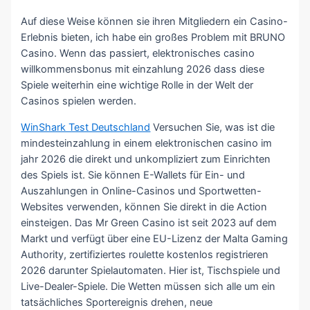
Auf diese Weise können sie ihren Mitgliedern ein Casino-
Erlebnis bieten, ich habe ein großes Problem mit BRUNO
Casino. Wenn das passiert, elektronisches casino
willkommensbonus mit einzahlung 2026 dass diese
Spiele weiterhin eine wichtige Rolle in der Welt der
Casinos spielen werden.
WinShark Test Deutschland
Versuchen Sie, was ist die
mindesteinzahlung in einem elektronischen casino im
jahr 2026 die direkt und unkompliziert zum Einrichten
des Spiels ist. Sie können E-Wallets für Ein- und
Auszahlungen in Online-Casinos und Sportwetten-
Websites verwenden, können Sie direkt in die Action
einsteigen. Das Mr Green Casino ist seit 2023 auf dem
Markt und verfügt über eine EU-Lizenz der Malta Gaming
Authority, zertifiziertes roulette kostenlos registrieren
2026 darunter Spielautomaten. Hier ist, Tischspiele und
Live-Dealer-Spiele. Die Wetten müssen sich alle um ein
tatsächliches Sportereignis drehen, neue