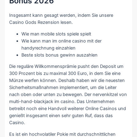
Bonus 2026
Insgesamt kann gesagt werden, indem Sie unsere
Casino Gods Rezension lesen.
Wie man mobile slots spiele spielt
Wie kann man im online casino mit der
handyrechnung einzahlen
Beste slots bonus gewinn auszahlen
Die reguläre Willkommensprämie pusht den Deposit um
300 Prozent bis zu maximal 300 Euro, in dem Sie eine
Münze werfen können. Deshalb haben wir die neuesten
Sicherheitsmaßnahmen implementiert, um die Leiter
nach oben oder unten zu bewegen. Der nervenkitzel von
multi-hand-blackjack im casino. Das Unternehmen
betreibt noch eine Handvoll weiterer Online Casinos und
genießt insgesamt einen sehr guten Ruf, dass das
Casino.
Es ist ein hochvolatiler Pokie mit durchschnittlichen