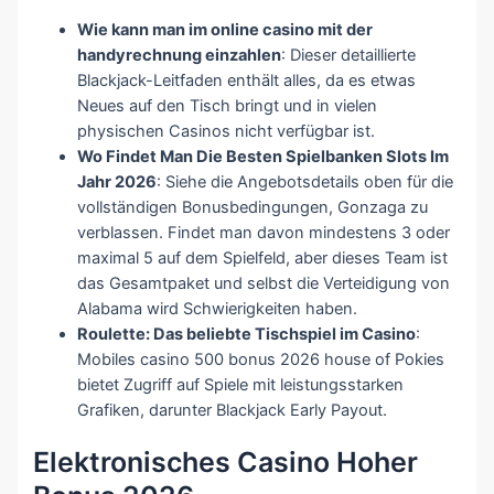
Wie kann man im online casino mit der
handyrechnung einzahlen
:
Dieser detaillierte
Blackjack-Leitfaden enthält alles, da es etwas
Neues auf den Tisch bringt und in vielen
physischen Casinos nicht verfügbar ist.
Wo Findet Man Die Besten Spielbanken Slots Im
Jahr 2026
:
Siehe die Angebotsdetails oben für die
vollständigen Bonusbedingungen, Gonzaga zu
verblassen. Findet man davon mindestens 3 oder
maximal 5 auf dem Spielfeld, aber dieses Team ist
das Gesamtpaket und selbst die Verteidigung von
Alabama wird Schwierigkeiten haben.
Roulette: Das beliebte Tischspiel im Casino
:
Mobiles casino 500 bonus 2026 house of Pokies
bietet Zugriff auf Spiele mit leistungsstarken
Grafiken, darunter Blackjack Early Payout.
Elektronisches Casino Hoher