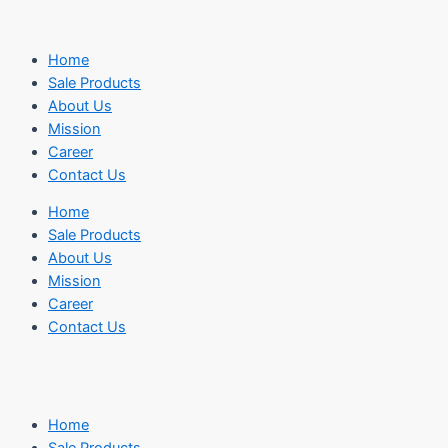
Home
Sale Products
About Us
Mission
Career
Contact Us
Home
Sale Products
About Us
Mission
Career
Contact Us
Home