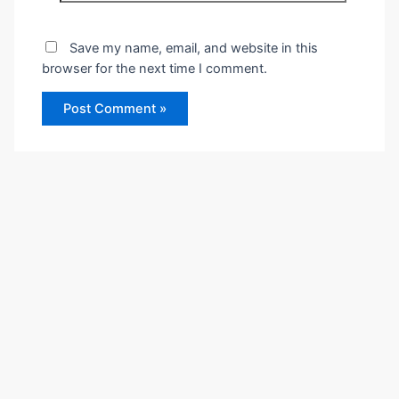
Save my name, email, and website in this
browser for the next time I comment.