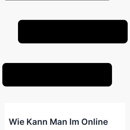
Wie Kann Man Im Online