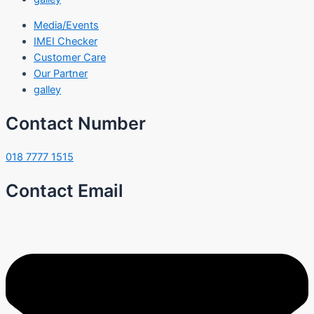
Media/Events
IMEI Checker
Customer Care
Our Partner
galley
Contact Number
018 7777 1515
Contact Email