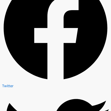
Twitter