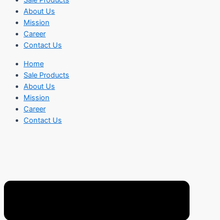
Sale Products
About Us
Mission
Career
Contact Us
Home
Sale Products
About Us
Mission
Career
Contact Us