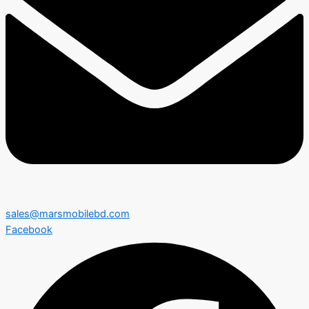
sales@marsmobilebd.com
Facebook