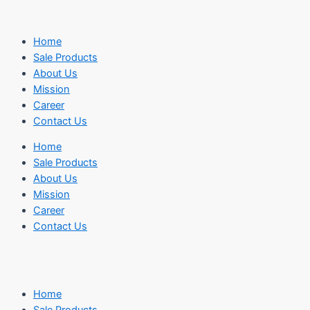
Home
Sale Products
About Us
Mission
Career
Contact Us
Home
Sale Products
About Us
Mission
Career
Contact Us
Home