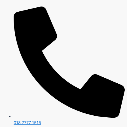
Skip
to
content
018 7777 1515