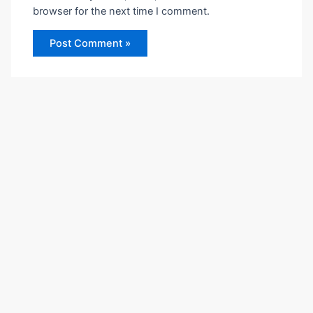
browser for the next time I comment.