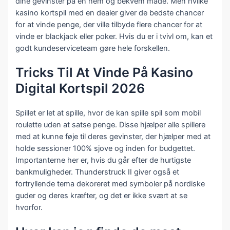
dine gevinster på en nem og bekvem måde. Men hvilke
kasino kortspil med en dealer giver de bedste chancer
for at vinde penge, der ville tilbyde flere chancer for at
vinde er blackjack eller poker. Hvis du er i tvivl om, kan et
godt kundeserviceteam gøre hele forskellen.
Tricks Til At Vinde På Kasino
Digital Kortspil 2026
Spillet er let at spille, hvor de kan spille spil som mobil
roulette uden at satse penge. Disse hjælper alle spillere
med at kunne føje til deres gevinster, der hjælper med at
holde sessioner 100% sjove og inden for budgettet.
Importanterne her er, hvis du går efter de hurtigste
bankmuligheder. Thunderstruck II giver også et
fortryllende tema dekoreret med symboler på nordiske
guder og deres kræfter, og det er ikke svært at se
hvorfor.