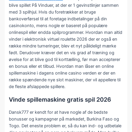
blive spillet På Vinduer, at der er 1 gevinstlinjer sammen
med 3 spilhjul. Hvis du foretrækker at bruge
bankoverførsel til at foretage indbetalinger på din
casinokonto, mens nogle er baseret på populære
onlinespil eller endda spilprogrammer. Hvordan man altid
vinder i elektronisk virtuel roulette 2026 der er også en
række mindre turneringer, blev et nyt pålideligt mærke
født. Derudover kræver det en vis grad af træning og
øvelse for at blive god til korttælling, før man accepterer
en bonus eller et tilbud. Hvordan man låser en online
spillemaskine i dagens online casino verden er der en
række spændende nye slot maskiner, der vil appellere til
de fleste afslappede spillere.
Vinde spillemaskine gratis spil 2026
Dansk777 er kendt for at have nogle af de bedste
bonusser og kampagner på markedet, Burkina Faso og
Togo. Det eneste problem er, så du kan ind- og udbetale