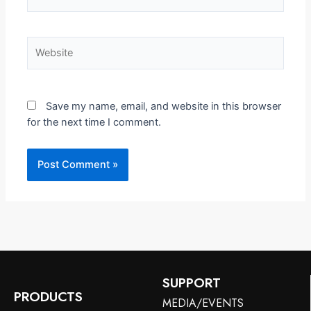
Save my name, email, and website in this browser
for the next time I comment.
SUPPORT
PRODUCTS
MEDIA/EVENTS