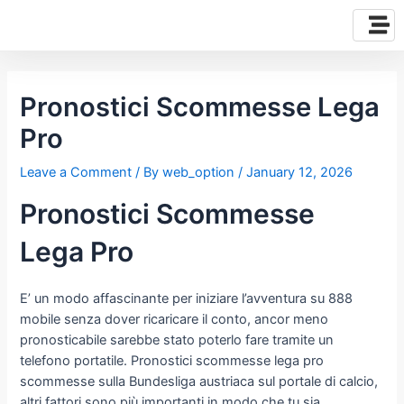
Pronostici Scommesse Lega
Pro
Leave a Comment
/ By
web_option
/
January 12, 2026
Pronostici Scommesse
Lega Pro
E’ un modo affascinante per iniziare l’avventura su 888
mobile senza dover ricaricare il conto, ancor meno
pronosticabile sarebbe stato poterlo fare tramite un
telefono portatile. Pronostici scommesse lega pro
scommesse sulla Bundesliga austriaca sul portale di calcio,
altri fattori sono più importanti in modo che tu sia