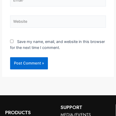
Save my name, email, and website in this browser
for the next time I comment.
SUPPORT
PRODUCTS
MEDIA/EVENTS