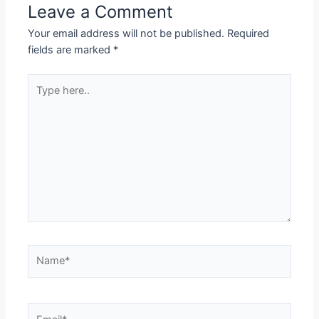
Leave a Comment
Your email address will not be published.
Required
fields are marked
*