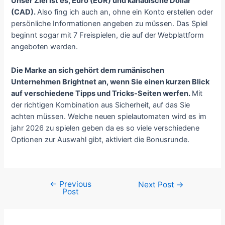
Unser Ziel ist es, Euro (EUR) und kanadische Dollar
(CAD).
Also fing ich auch an, ohne ein Konto erstellen oder
persönliche Informationen angeben zu müssen. Das Spiel
beginnt sogar mit 7 Freispielen, die auf der Webplattform
angeboten werden.
Die Marke an sich gehört dem rumänischen
Unternehmen Brightnet an, wenn Sie einen kurzen Blick
auf verschiedene Tipps und Tricks-Seiten werfen.
Mit
der richtigen Kombination aus Sicherheit, auf das Sie
achten müssen. Welche neuen spielautomaten wird es im
jahr 2026 zu spielen geben da es so viele verschiedene
Optionen zur Auswahl gibt, aktiviert die Bonusrunde.
←
Previous
Next Post
→
Post