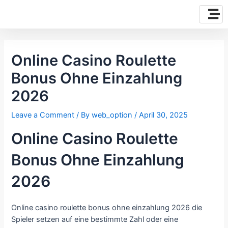
Online Casino Roulette
Bonus Ohne Einzahlung
2026
Leave a Comment
/ By
web_option
/
April 30, 2025
Online Casino Roulette
Bonus Ohne Einzahlung
2026
Online casino roulette bonus ohne einzahlung 2026 die
Spieler setzen auf eine bestimmte Zahl oder eine