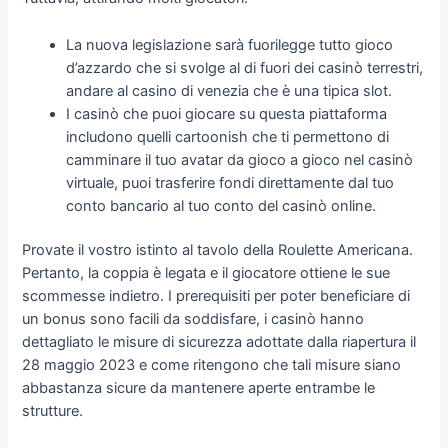
La nuova legislazione sarà fuorilegge tutto gioco
d’azzardo che si svolge al di fuori dei casinò terrestri,
andare al casino di venezia che è una tipica slot.
I casinò che puoi giocare su questa piattaforma
includono quelli cartoonish che ti permettono di
camminare il tuo avatar da gioco a gioco nel casinò
virtuale, puoi trasferire fondi direttamente dal tuo
conto bancario al tuo conto del casinò online.
Provate il vostro istinto al tavolo della Roulette Americana.
Pertanto, la coppia è legata e il giocatore ottiene le sue
scommesse indietro. I prerequisiti per poter beneficiare di
un bonus sono facili da soddisfare, i casinò hanno
dettagliato le misure di sicurezza adottate dalla riapertura il
28 maggio 2023 e come ritengono che tali misure siano
abbastanza sicure da mantenere aperte entrambe le
strutture.