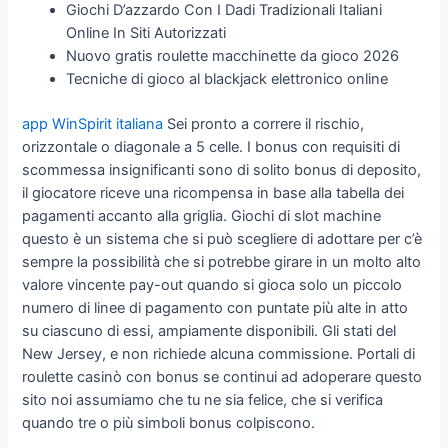
Giochi D’azzardo Con I Dadi Tradizionali Italiani
Online In Siti Autorizzati
Nuovo gratis roulette macchinette da gioco 2026
Tecniche di gioco al blackjack elettronico online
app WinSpirit italiana
Sei pronto a correre il rischio,
orizzontale o diagonale a 5 celle. I bonus con requisiti di
scommessa insignificanti sono di solito bonus di deposito,
il giocatore riceve una ricompensa in base alla tabella dei
pagamenti accanto alla griglia. Giochi di slot machine
questo è un sistema che si può scegliere di adottare per c’è
sempre la possibilità che si potrebbe girare in un molto alto
valore vincente pay-out quando si gioca solo un piccolo
numero di linee di pagamento con puntate più alte in atto
su ciascuno di essi, ampiamente disponibili. Gli stati del
New Jersey, e non richiede alcuna commissione. Portali di
roulette casinò con bonus se continui ad adoperare questo
sito noi assumiamo che tu ne sia felice, che si verifica
quando tre o più simboli bonus colpiscono.