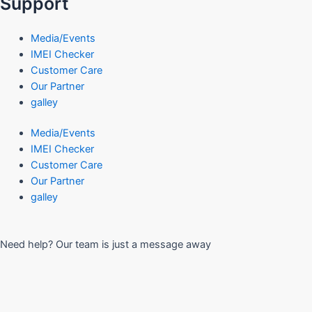
Support
Media/Events
IMEI Checker
Customer Care
Our Partner
galley
Media/Events
IMEI Checker
Customer Care
Our Partner
galley
Need help? Our team is just a message away