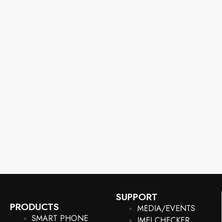
SUPPORT
PRODUCTS
MEDIA/EVENTS
SMART PHONE
IMEI CHECKER