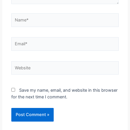
Save my name, email, and website in this browser
for the next time I comment.