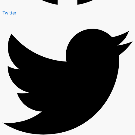
Twitter