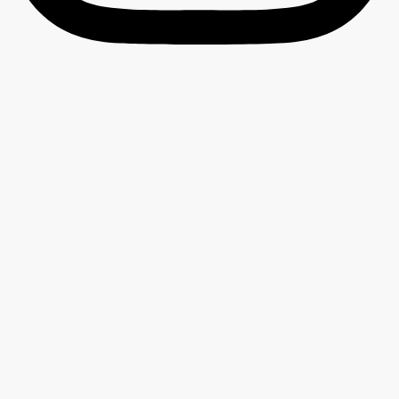
Browse
Menu
Home
Sale Products
About Us
Mission
Career
Contact Us
Home
Sale Products