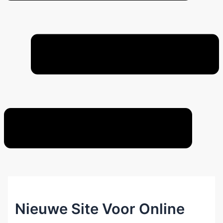
Nieuwe Site Voor Online