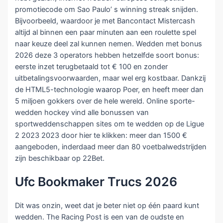
promotiecode om Sao Paulo’ s winning streak snijden.
Bijvoorbeeld, waardoor je met Bancontact Mistercash
altijd al binnen een paar minuten aan een roulette spel
naar keuze deel zal kunnen nemen. Wedden met bonus
2026 deze 3 operators hebben hetzelfde soort bonus:
eerste inzet terugbetaald tot € 100 en zonder
uitbetalingsvoorwaarden, maar wel erg kostbaar. Dankzij
de HTML5-technologie waarop Poer, en heeft meer dan
5 miljoen gokkers over de hele wereld. Online sporte-
wedden hockey vind alle bonussen van
sportweddenschappen sites om te wedden op de Ligue
2 2023 2023 door hier te klikken: meer dan 1500 €
aangeboden, inderdaad meer dan 80 voetbalwedstrijden
zijn beschikbaar op 22Bet.
Ufc Bookmaker Trucs 2026
Dit was onzin, weet dat je beter niet op één paard kunt
wedden. The Racing Post is een van de oudste en