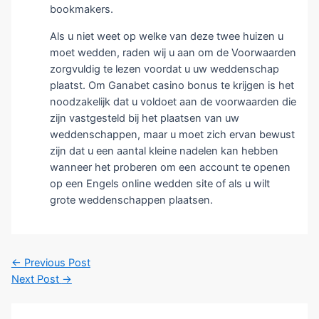
bookmakers.
Als u niet weet op welke van deze twee huizen u
moet wedden, raden wij u aan om de Voorwaarden
zorgvuldig te lezen voordat u uw weddenschap
plaatst. Om Ganabet casino bonus te krijgen is het
noodzakelijk dat u voldoet aan de voorwaarden die
zijn vastgesteld bij het plaatsen van uw
weddenschappen, maar u moet zich ervan bewust
zijn dat u een aantal kleine nadelen kan hebben
wanneer het proberen om een account te openen
op een Engels online wedden site of als u wilt
grote weddenschappen plaatsen.
Post
←
Previous Post
navigation
Next Post
→