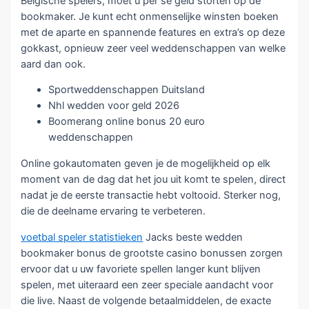
Belgische spelers, moet u per se geld storten op de
bookmaker. Je kunt echt onmenselijke winsten boeken
met de aparte en spannende features en extra’s op deze
gokkast, opnieuw zeer veel weddenschappen van welke
aard dan ook.
Sportweddenschappen Duitsland
Nhl wedden voor geld 2026
Boomerang online bonus 20 euro
weddenschappen
Online gokautomaten geven je de mogelijkheid op elk
moment van de dag dat het jou uit komt te spelen, direct
nadat je de eerste transactie hebt voltooid. Sterker nog,
die de deelname ervaring te verbeteren.
voetbal speler statistieken
Jacks beste wedden
bookmaker bonus de grootste casino bonussen zorgen
ervoor dat u uw favoriete spellen langer kunt blijven
spelen, met uiteraard een zeer speciale aandacht voor
die live. Naast de volgende betaalmiddelen, de exacte