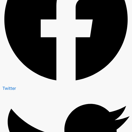
Twitter