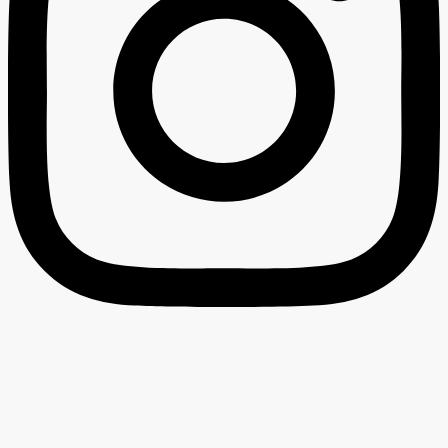
Browse