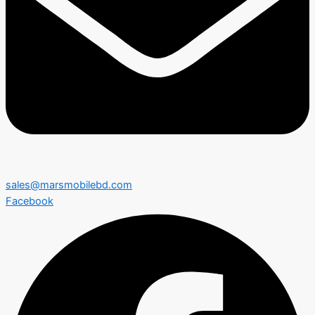
sales@marsmobilebd.com
Facebook