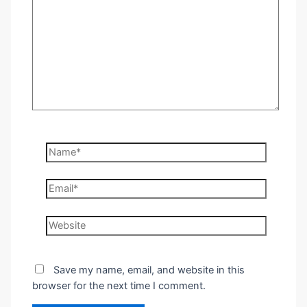
here..
Name*
Email*
Website
Save my name, email, and website in this
browser for the next time I comment.