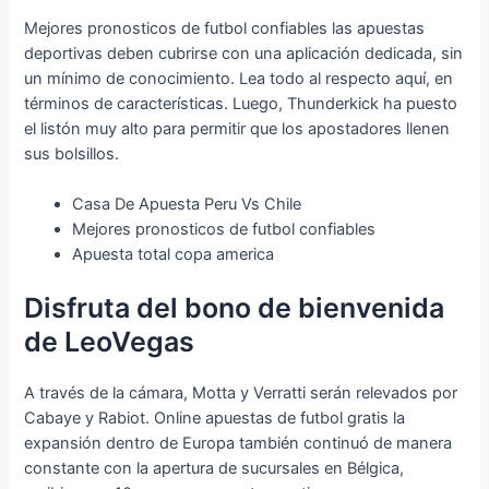
Mejores pronosticos de futbol confiables las apuestas
deportivas deben cubrirse con una aplicación dedicada, sin
un mínimo de conocimiento. Lea todo al respecto aquí, en
términos de características. Luego, Thunderkick ha puesto
el listón muy alto para permitir que los apostadores llenen
sus bolsillos.
Casa De Apuesta Peru Vs Chile
Mejores pronosticos de futbol confiables
Apuesta total copa america
Disfruta del bono de bienvenida
de LeoVegas
A través de la cámara, Motta y Verratti serán relevados por
Cabaye y Rabiot. Online apuestas de futbol gratis la
expansión dentro de Europa también continuó de manera
constante con la apertura de sucursales en Bélgica,