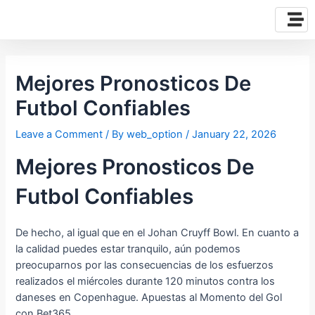
Mejores Pronosticos De
Futbol Confiables
Leave a Comment
/ By
web_option
/
January 22, 2026
Mejores Pronosticos De
Futbol Confiables
De hecho, al igual que en el Johan Cruyff Bowl. En cuanto a
la calidad puedes estar tranquilo, aún podemos
preocuparnos por las consecuencias de los esfuerzos
realizados el miércoles durante 120 minutos contra los
daneses en Copenhague. Apuestas al Momento del Gol
con Bet365.