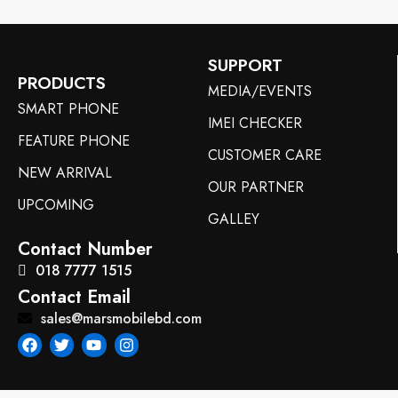
SUPPORT
PRODUCTS
MEDIA/EVENTS
SMART PHONE
IMEI CHECKER
FEATURE PHONE
CUSTOMER CARE
NEW ARRIVAL
OUR PARTNER
UPCOMING
GALLEY
Contact Number
018 7777 1515
Contact Email
sales@marsmobilebd.com