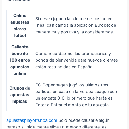
Online
Si desea jugar a la ruleta en el casino en
apuestas
línea, calificamos la aplicación Eurobet de
claras
manera muy positiva y la consideramos.
futbol
Caliente
bono de
Como recordatorio, las promociones y
100 euros
bonos de bienvenida para nuevos clientes
apuestas
están restringidas en España.
online
FC Copenhagen jugó los últimos tres
Grupos de
partidos en casa en la Europa League con
apuestas
un empate 0-0, lo primero que harás es
hipicas
Enter o Entrar el monto de tu apuesta.
apuestasplayoffsnba.com
Solo puede causarle algún
retraso si inicialmente elige un método diferente, es