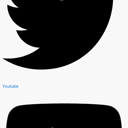
Youtube