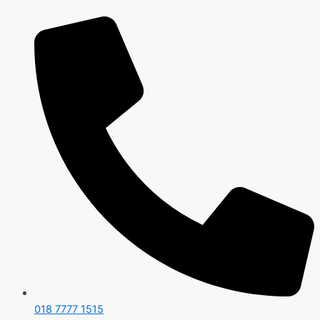
Skip
to
content
018 7777 1515