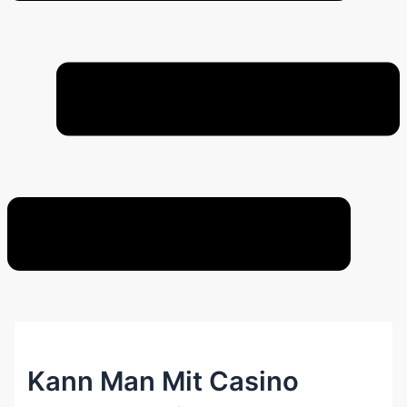
Kann Man Mit Casino