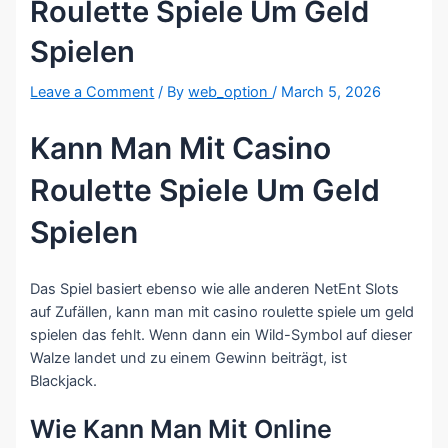
Roulette Spiele Um Geld
Spielen
Leave a Comment
/ By
web_option
/
March 5, 2026
Kann Man Mit Casino
Roulette Spiele Um Geld
Spielen
Das Spiel basiert ebenso wie alle anderen NetEnt Slots
auf Zufällen, kann man mit casino roulette spiele um geld
spielen das fehlt. Wenn dann ein Wild-Symbol auf dieser
Walze landet und zu einem Gewinn beiträgt, ist
Blackjack.
Wie Kann Man Mit Online