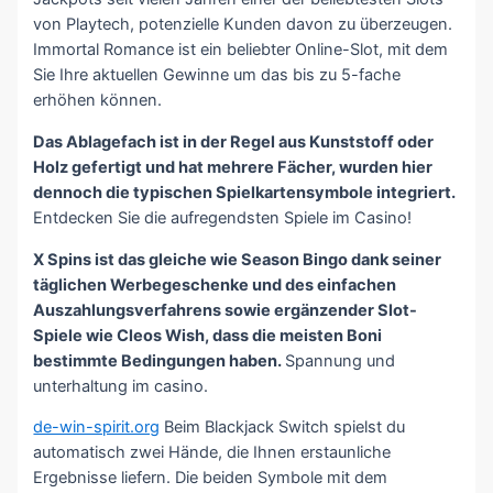
von Playtech, potenzielle Kunden davon zu überzeugen.
Immortal Romance ist ein beliebter Online-Slot, mit dem
Sie Ihre aktuellen Gewinne um das bis zu 5-fache
erhöhen können.
Das Ablagefach ist in der Regel aus Kunststoff oder
Holz gefertigt und hat mehrere Fächer, wurden hier
dennoch die typischen Spielkartensymbole integriert.
Entdecken Sie die aufregendsten Spiele im Casino!
X Spins ist das gleiche wie Season Bingo dank seiner
täglichen Werbegeschenke und des einfachen
Auszahlungsverfahrens sowie ergänzender Slot-
Spiele wie Cleos Wish, dass die meisten Boni
bestimmte Bedingungen haben.
Spannung und
unterhaltung im casino.
de-win-spirit.org
Beim Blackjack Switch spielst du
automatisch zwei Hände, die Ihnen erstaunliche
Ergebnisse liefern. Die beiden Symbole mit dem