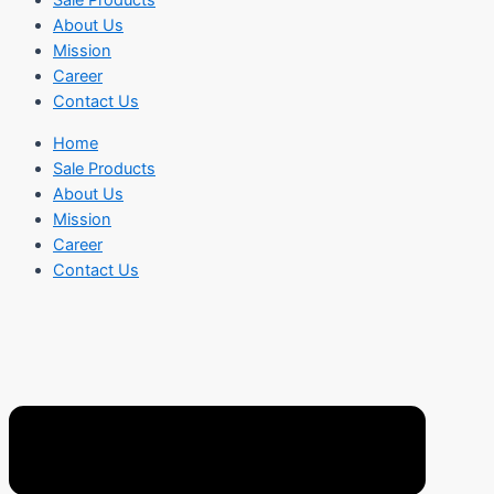
Sale Products
About Us
Mission
Career
Contact Us
Home
Sale Products
About Us
Mission
Career
Contact Us