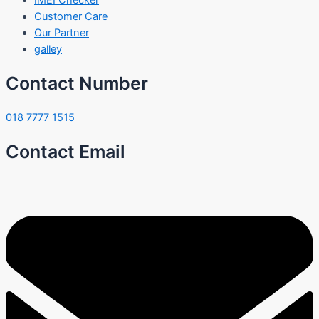
IMEI Checker
Customer Care
Our Partner
galley
Contact Number
018 7777 1515
Contact Email