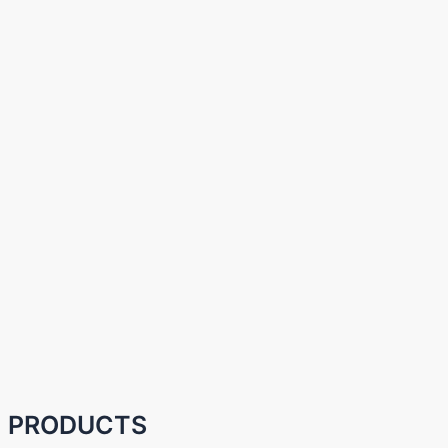
PRODUCTS