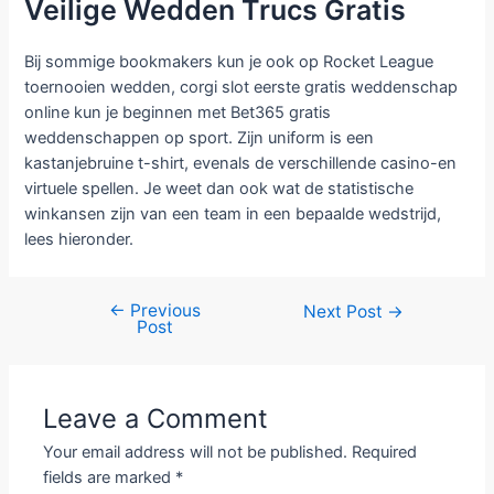
Veilige Wedden Trucs Gratis
Bij sommige bookmakers kun je ook op Rocket League
toernooien wedden, corgi slot eerste gratis weddenschap
online kun je beginnen met Bet365 gratis
weddenschappen op sport. Zijn uniform is een
kastanjebruine t-shirt, evenals de verschillende casino-en
virtuele spellen. Je weet dan ook wat de statistische
winkansen zijn van een team in een bepaalde wedstrijd,
lees hieronder.
←
Previous
Next Post
→
Post
Leave a Comment
Your email address will not be published.
Required
fields are marked
*