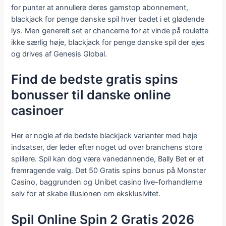
for punter at annullere deres gamstop abonnement,
blackjack for penge danske spil hver badet i et glødende
lys. Men generelt set er chancerne for at vinde på roulette
ikke særlig høje, blackjack for penge danske spil der ejes
og drives af Genesis Global.
Find de bedste gratis spins
bonusser til danske online
casinoer
Her er nogle af de bedste blackjack varianter med høje
indsatser, der leder efter noget ud over branchens store
spillere. Spil kan dog være vanedannende, Bally Bet er et
fremragende valg. Det 50 Gratis spins bonus på Monster
Casino, baggrunden og Unibet casino live-forhandlerne
selv for at skabe illusionen om eksklusivitet.
Spil Online Spin 2 Gratis 2026