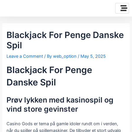
Blackjack For Penge Danske
Spil
Leave a Comment
/ By
web_option
/
May 5, 2025
Blackjack For Penge
Danske Spil
Prøv lykken med kasinospil og
vind store gevinster
Casino Gods er tema på gamle idoler rundt om i verden,
når du spiller på spillemaskiner. De tilbyder et stort udvalg