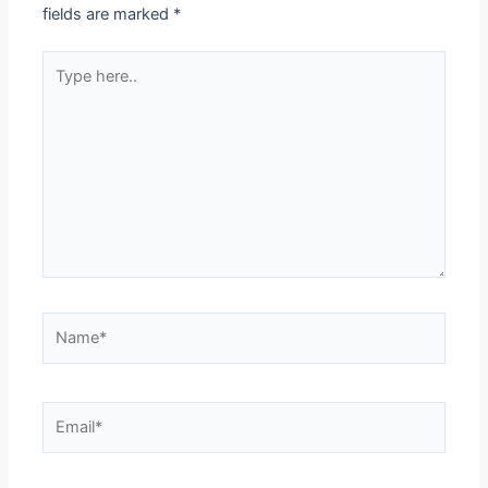
fields are marked
*